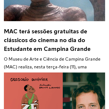
MAC terá sessões gratuitas de
clássicos do cinema no dia do
Estudante em Campina Grande
O Museu de Arte e Ciência de Campina Grande
(MAC) realiza, nesta terça-feira (11), uma
programação gratuita de cinema em
comemoração ao Dia do Estudante. Quatro
filmes serão exibidos ao longo do dia, com
sessões às 10h, 13h, 16h e 18h. A entrada é gratuita
e a programação é aberta ao público. A ação é