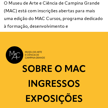
O Museu de Arte e Ciência de Campina Grande
(MAC) está com inscrições abertas para mais
uma edição do MAC Cursos, programa dedicado
à formação, desenvolvimento e
aperfeiçoamento artístico, cultural e
profissional. Desta vez, o museu convida o
público para viver uma experiência criativa com o
Ateliê de Aquarela, curso ministrado pelo artista
visual Rodolfo […]
SOBRE O MAC
INGRESSOS
EXPOSIÇÕES