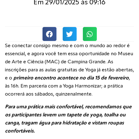
Em
29/01/2025
às
09:16
Se conectar consigo mesmo e com o mundo ao redor é
essencial, e agora você tem essa oportunidade no Museu
de Arte e Ciência (MAC) de Campina Grande. As
inscrições para as aulas gratuitas de Yoga já estão abertas,
e o
primeiro encontro acontece no dia 15 de fevereiro
,
às 16h. Em parceria com a Yoga Harmonizar; a prática
ocorrerá aos sábados, quinzenalmente.
Para uma prática mais confortável, recomendamos que
os participantes levem um tapete de yoga, toalha ou
canga, tragam água para hidratação e vistam roupas
confortáveis.