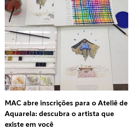
o livro Zé Limeira, no Museu de Arte e Ciência de
Campina Grande (MAC). O encontro é aberto ao
público e contará com bate-papo e sessão de
autógrafos. A passagem pelo MAC […]
MAC abre inscrições para o Ateliê de
Aquarela: descubra o artista que
existe em você