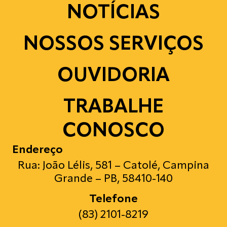
NOTÍCIAS
NOSSOS SERVIÇOS
OUVIDORIA
TRABALHE
CONOSCO
Endereço
Rua: João Lélis, 581 – Catolé, Campina
Grande – PB, 58410-140
Telefone
(83) 2101-8219