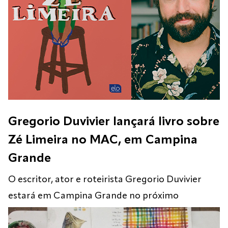
[…]
Gregorio Duvivier lançará livro sobre
Zé Limeira no MAC, em Campina
Grande
O escritor, ator e roteirista Gregorio Duvivier
estará em Campina Grande no próximo
domingo, 2 de agosto, das 12h às 14h, para lançar