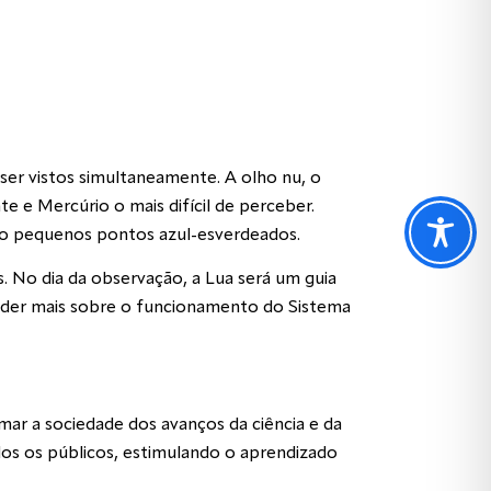
 ser vistos simultaneamente. A olho nu, o
e e Mercúrio o mais difícil de perceber.
mo pequenos pontos azul-esverdeados.
. No dia da observação, a Lua será um guia
ender mais sobre o funcionamento do Sistema
ar a sociedade dos avanços da ciência e da
dos os públicos, estimulando o aprendizado