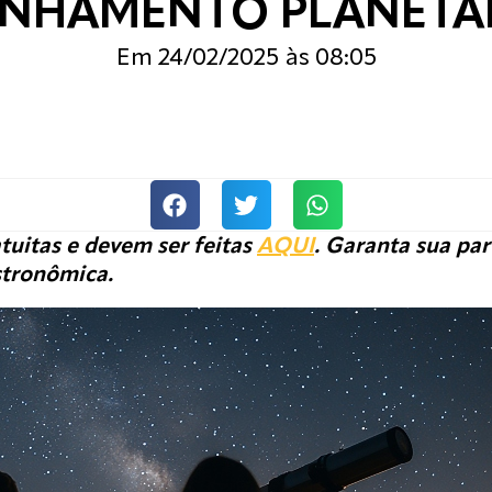
INHAMENTO PLANETÁ
Em
24/02/2025
às
08:05
atuitas e devem ser feitas
AQUI
. Garanta sua par
stronômica.