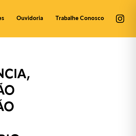
es
Ouvidoria
Trabalhe Conosco
NCIA,
ÃO
ÃO