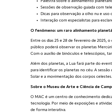
Palestra sobre o alinhamento planetár
Sessões de observação guiada com tel
Dicas para observação a olho nu e uso
Interação com especialistas para esclar
O fenômeno: um raro alinhamento planetá
Entre os dias 25 e 28 de fevereiro de 2025, 
público poderá observar os planetas Mercúrio
Com o auxílio de binóculos e telescópios, 
Além dos planetas, a Lua fará parte do event
para identificar os planetas no céu. A ses
Solar e a movimentação dos corpos celestes.
Sobre o Museu de Arte e Ciência de Cam
O MAC é um centro de conhecimento dedicado 
tecnologia. Por meio de exposições e ativid
de forma interativa.