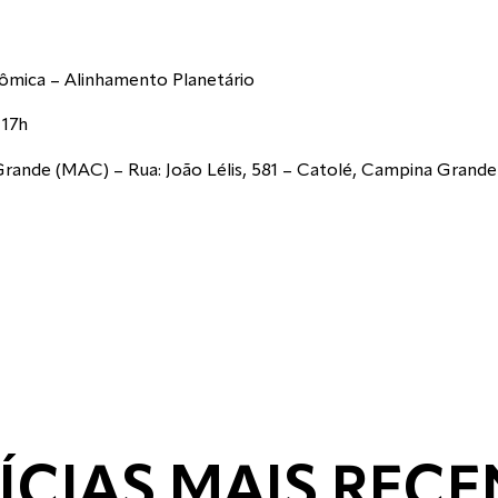
nômica – Alinhamento Planetário
s 17h
rande (MAC) – Rua: João Lélis, 581 – Catolé, Campina Grand
ÍCIAS MAIS RECE