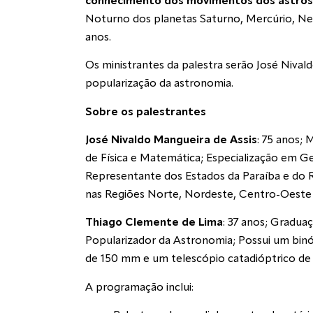
conhecimento dos movimentos dos astros
Noturno dos planetas Saturno, Mercúrio, Net
anos.
Os ministrantes da palestra serão José Nival
popularização da astronomia.
Sobre os palestrantes
José Nivaldo Mangueira de Assis
: 75 anos;
de Física e Matemática; Especialização em G
Representante dos Estados da Paraíba e do R
nas Regiões Norte, Nordeste, Centro-Oeste e
Thiago Clemente de Lima
: 37 anos; Gradua
Popularizador da Astronomia; Possui um binó
de 150 mm e um telescópio catadióptrico de
A programação inclui: