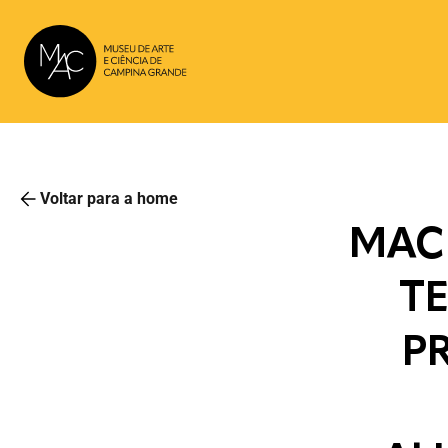
Voltar para a home
MAC 
T
P