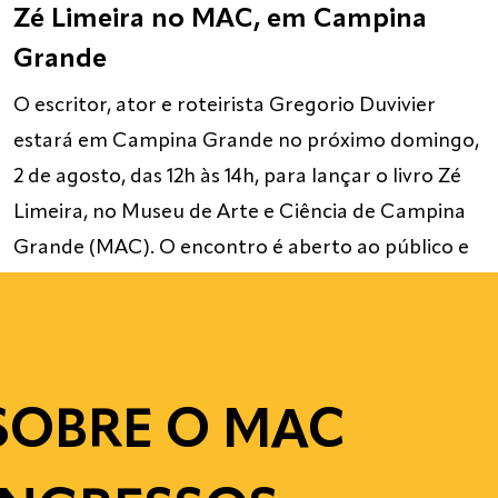
Zé Limeira no MAC, em Campina
Grande
O escritor, ator e roteirista Gregorio Duvivier
estará em Campina Grande no próximo domingo,
2 de agosto, das 12h às 14h, para lançar o livro Zé
Limeira, no Museu de Arte e Ciência de Campina
Grande (MAC). O encontro é aberto ao público e
contará com bate-papo e sessão de autógrafos. A
passagem pelo MAC […]
SOBRE O MAC