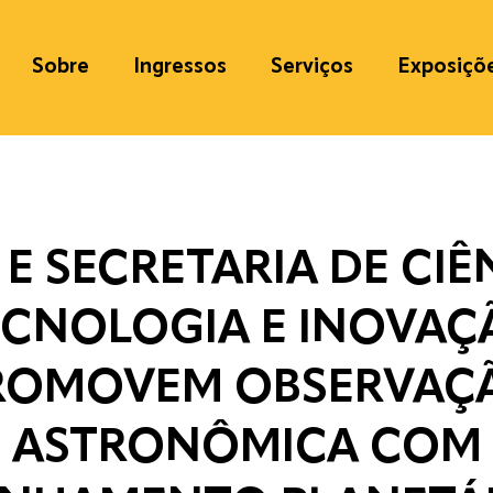
Sobre
Ingressos
Serviços
Exposiçõ
E SECRETARIA DE CIÊ
ECNOLOGIA E INOVAÇ
ROMOVEM OBSERVAÇ
ASTRONÔMICA COM