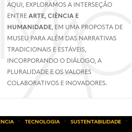
AQUI, EXPLORAMOS A INTERSEÇÃO
ENTRE
ARTE, CIÊNCIA E
HUMANIDADE
, EM UMA PROPOSTA DE
MUSEU PARA ALÉM DAS NARRATIVAS
TRADICIONAIS E ESTÁVEIS,
INCORPORANDO O DIÁLOGO, A
PLURALIDADE E OS VALORES
COLABORATIVOS E INOVADORES.
IA
*
TECNOLOGIA
*
SUSTENTABILIDADE
*
SOC