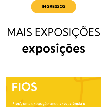
INGRESSOS
MAIS EXPOSIÇÕES
exposições
FIOS
‘
Fios’
, uma exposição onde
arte, ciência e