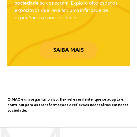
sociedade
se conectam. Explore oito espaços
expositivos que revelam uma infinidade de
experiências e possibilidades.
SAIBA MAIS
O MAC é um organismo vivo, flexível e resiliente, que se adapta e
contribui para as transformações e reflexões necessárias em nossa
sociedade.